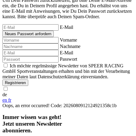
Um Dein Passwort zurückzusetzen, gib bitte Deine E-Mail-Adresse
ein, die Du in Deinem Profil angegeben hast. Du erhältst von uns
eine E-Mail mit Anweisungen, wie Du Dein Passwort zurücksetzen
kannst. Bitte überprüfe auch Deinen Spam-Ordner.
E-Mail
Vorname
Nachname
E-Mail
Passwort
Ich möchte regelmässige Newsletter von SPEER RACING
GmbH Sportveranstaltungen erhalten und bin mit der Verarbeitung
meiner Daten laut Datenschutzerklärung einverstanden.
Registrieren
de
en
fr
Oops, an error occurred! Code: 2026080912124921358c1b
Immer wissen was geht!
Jetzt unseren Newsletter
abonnieren.