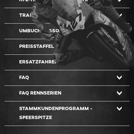
KFZ-HAFTPFLICHTVERSICHERUNG
TRANSPORT
UMBUCHUNGSOPTION
PREISSTAFFEL
ERSATZFAHRER
FAQ
FAQ RENNSERIEN
STAMMKUNDENPROGRAMM -
SPEERSPITZE