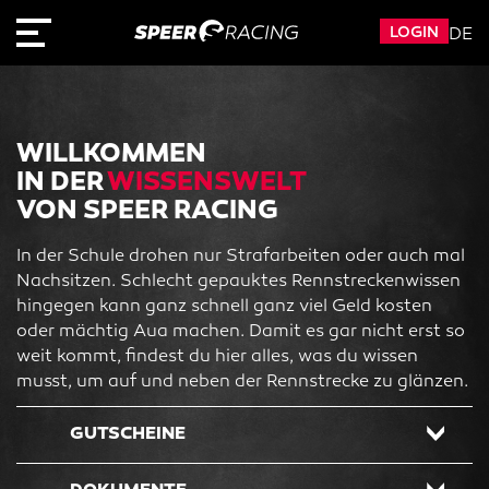
LOGIN
DE
WILLKOMMEN
IN DER
WISSENSWELT
VON SPEER RACING
In der Schule drohen nur Strafarbeiten oder auch mal
Nachsitzen. Schlecht gepauktes Rennstreckenwissen
hingegen kann ganz schnell ganz viel Geld kosten
oder mächtig Aua machen. Damit es gar nicht erst so
weit kommt, findest du hier alles, was du wissen
musst, um auf und neben der Rennstrecke zu glänzen.
GUTSCHEINE