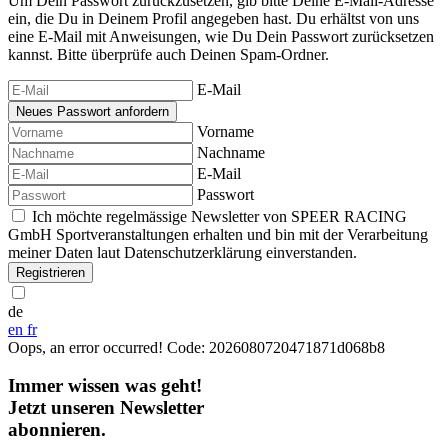
Um Dein Passwort zurückzusetzen, gib bitte Deine E-Mail-Adresse
ein, die Du in Deinem Profil angegeben hast. Du erhältst von uns
eine E-Mail mit Anweisungen, wie Du Dein Passwort zurücksetzen
kannst. Bitte überprüfe auch Deinen Spam-Ordner.
E-Mail
Vorname
Nachname
E-Mail
Passwort
Ich möchte regelmässige Newsletter von SPEER RACING
GmbH Sportveranstaltungen erhalten und bin mit der Verarbeitung
meiner Daten laut Datenschutzerklärung einverstanden.
Registrieren
de
en
fr
Oops, an error occurred! Code: 2026080720471871d068b8
Immer wissen was geht!
Jetzt unseren Newsletter
abonnieren.