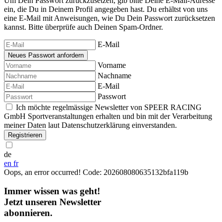
Um Dein Passwort zurückzusetzen, gib bitte Deine E-Mail-Adresse
ein, die Du in Deinem Profil angegeben hast. Du erhältst von uns
eine E-Mail mit Anweisungen, wie Du Dein Passwort zurücksetzen
kannst. Bitte überprüfe auch Deinen Spam-Ordner.
E-Mail
Vorname
Nachname
E-Mail
Passwort
Ich möchte regelmässige Newsletter von SPEER RACING
GmbH Sportveranstaltungen erhalten und bin mit der Verarbeitung
meiner Daten laut Datenschutzerklärung einverstanden.
Registrieren
de
en
fr
Oops, an error occurred! Code: 202608080635132bfa119b
Immer wissen was geht!
Jetzt unseren Newsletter
abonnieren.