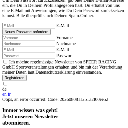
Um Dein Passwort zurückzusetzen, gib bitte Deine E-Mail-Adresse
ein, die Du in Deinem Profil angegeben hast. Du erhältst von uns
eine E-Mail mit Anweisungen, wie Du Dein Passwort zurücksetzen
kannst. Bitte überprüfe auch Deinen Spam-Ordner.
E-Mail
Vorname
Nachname
E-Mail
Passwort
Ich möchte regelmässige Newsletter von SPEER RACING
GmbH Sportveranstaltungen erhalten und bin mit der Verarbeitung
meiner Daten laut Datenschutzerklärung einverstanden.
Registrieren
de
en
fr
Oops, an error occurred! Code: 202608081125132f00ee52
Immer wissen was geht!
Jetzt unseren Newsletter
abonnieren.