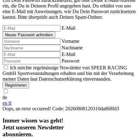
Um Dein Passwort zurückzusetzen, gib bitte Deine E-Mail-Adresse
ein, die Du in Deinem Profil angegeben hast. Du erhältst von uns
eine E-Mail mit Anweisungen, wie Du Dein Passwort zurücksetzen
kannst. Bitte überprüfe auch Deinen Spam-Ordner.
E-Mail
Vorname
Nachname
E-Mail
Passwort
Ich möchte regelmässige Newsletter von SPEER RACING
GmbH Sportveranstaltungen erhalten und bin mit der Verarbeitung
meiner Daten laut Datenschutzerklärung einverstanden.
Registrieren
de
en
fr
Oops, an error occurred! Code: 20260808120310da868fd3
Immer wissen was geht!
Jetzt unseren Newsletter
abonnieren.