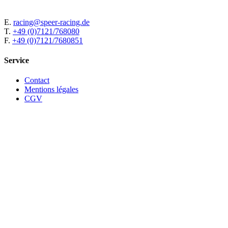
E.
racing@speer-racing.de
T.
+49 (0)7121/768080
F.
+49 (0)7121/7680851
Service
Contact
Mentions légales
CGV