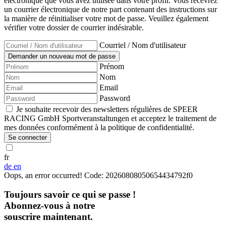
électronique que vous avez utilisée dans votre profil. Vous recevrez
un courrier électronique de notre part contenant des instructions sur
la manière de réinitialiser votre mot de passe. Veuillez également
vérifier votre dossier de courrier indésirable.
Courriel / Nom d'utilisateur
Prénom
Nom
Email
Password
Je souhaite recevoir des newsletters régulières de SPEER
RACING GmbH Sportveranstaltungen et acceptez le traitement de
mes données conformément à la politique de confidentialité.
Se connecter
fr
de
en
Oops, an error occurred! Code: 20260808050654434792f0
Toujours savoir ce qui se passe !
Abonnez-vous à notre
souscrire maintenant.