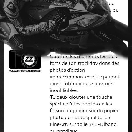
notamment présents lors de
nos événements à l'Anneau du
Rhin.
www.sportfoto-trescher.de
MaZZes Fotomatrix
Capture les moments les plus
forts de ton trackday dans des
photos d'action
impressionnantes et te permet
ainsi d'obtenir des souvenirs
inoubliables.
Tu peux ajouter une touche
spéciale à tes photos en les
faisant imprimer sur du papier
photo de haute qualité, en
FineArt, sur toile, Alu-Dibond
ou acrylique.