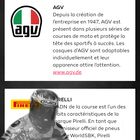
AGV
Depuis la création de
l'entreprise en 1947, AGV est
présent dans plusieurs séries de
courses de moto et protège la
tête des sportifs à succès. Les
casques d'AGV sont adaptables
individuellement et leur
apparence attire l'attention.
www.agv.de
PIRELLI
L'ADN de la course est l'un des
traits caractéristiques de la
marque Pirelli. En tant que
fournisseur officiel de pneus
pour le WorldSBK, Pirelli