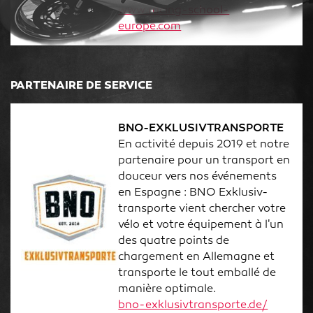
www.racing-school-
europe.com
PARTENAIRE DE SERVICE
BNO-EXKLUSIVTRANSPORTE
En activité depuis 2019 et notre
partenaire pour un transport en
douceur vers nos événements
en Espagne : BNO Exklusiv-
transporte vient chercher votre
vélo et votre équipement à l'un
des quatre points de
chargement en Allemagne et
transporte le tout emballé de
manière optimale.
bno-exklusivtransporte.de/