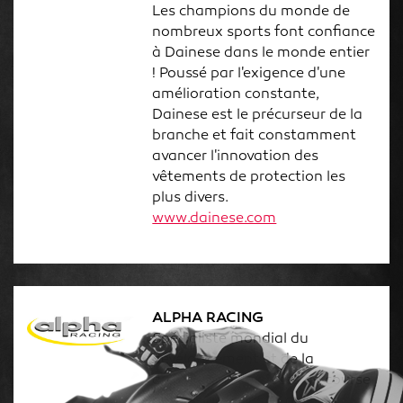
Les champions du monde de
nombreux sports font confiance
à Dainese dans le monde entier
! Poussé par l'exigence d'une
amélioration constante,
Dainese est le précurseur de la
branche et fait constamment
avancer l'innovation des
vêtements de protection les
plus divers.
www.dainese.com
ALPHA RACING
Spécialiste mondial du
développement et de la
distribution de pièces de course
professionnelles et de