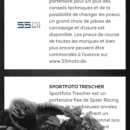
partenaire pour En plus des
conseils techniques et de la
possibilité de changer les pneus,
un grand choix de pièces de
carrossage et d'usure est
disponible. Les pneus de course
de toutes les marques et bien
plus encore peuvent être
commandés à l'avance sur
www.55moto.de.
SPORTFOTO TRESCHER
Sportfoto Trescher est un
partenaire fixe de Speer Racing
depuis de nombreuses années.
Ces spécialistes offrent un
service photo professionnel lors
de nos événements et sont