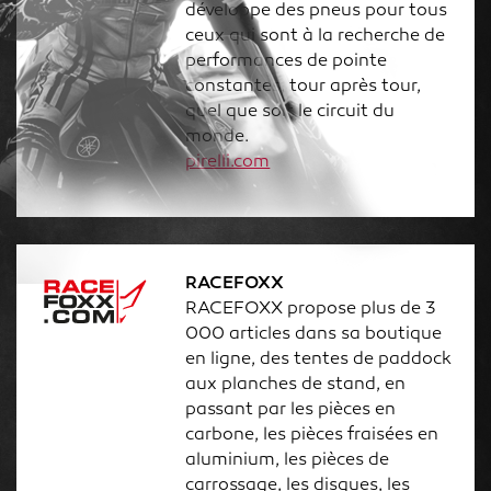
développe des pneus pour tous
ceux qui sont à la recherche de
performances de pointe
constantes, tour après tour,
quel que soit le circuit du
monde.
pirelli.com
RACEFOXX
RACEFOXX propose plus de 3
000 articles dans sa boutique
en ligne, des tentes de paddock
aux planches de stand, en
passant par les pièces en
carbone, les pièces fraisées en
aluminium, les pièces de
carrossage, les disques, les