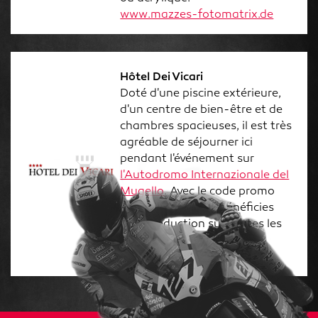
www.mazzes-fotomatrix.de
Hôtel Dei Vicari
Doté d'une piscine extérieure,
d'un centre de bien-être et de
chambres spacieuses, il est très
agréable de séjourner ici
pendant l'événement sur
l'Autodromo Internazionale del
Mugello
. Avec le code promo
"Speer Racing", tu bénéficies
d'une réduction sur toutes les
chambres disponibles.