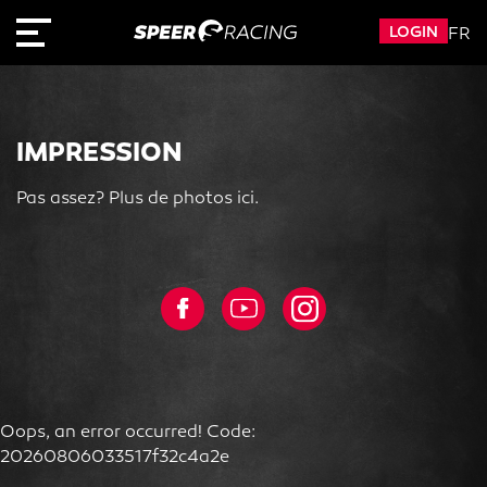
LOGIN
FR
IMPRESSION
Pas assez? Plus de photos ici.
Oops, an error occurred! Code:
20260806033517f32c4a2e