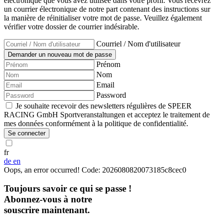
électronique que vous avez utilisée dans votre profil. Vous recevrez
un courrier électronique de notre part contenant des instructions sur
la manière de réinitialiser votre mot de passe. Veuillez également
vérifier votre dossier de courrier indésirable.
Courriel / Nom d'utilisateur
Prénom
Nom
Email
Password
Je souhaite recevoir des newsletters régulières de SPEER
RACING GmbH Sportveranstaltungen et acceptez le traitement de
mes données conformément à la politique de confidentialité.
Se connecter
fr
de
en
Oops, an error occurred! Code: 2026080820073185c8cec0
Toujours savoir ce qui se passe !
Abonnez-vous à notre
souscrire maintenant.