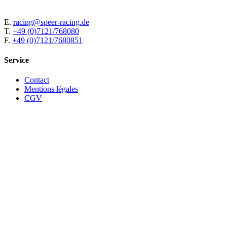
E.
racing@speer-racing.de
T.
+49 (0)7121/768080
F.
+49 (0)7121/7680851
Service
Contact
Mentions légales
CGV