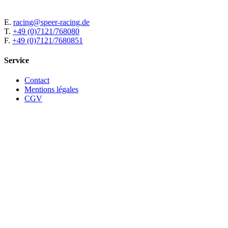
E.
racing@speer-racing.de
T.
+49 (0)7121/768080
F.
+49 (0)7121/7680851
Service
Contact
Mentions légales
CGV