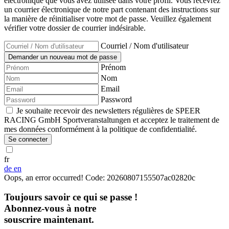
électronique que vous avez utilisée dans votre profil. Vous recevrez
un courrier électronique de notre part contenant des instructions sur
la manière de réinitialiser votre mot de passe. Veuillez également
vérifier votre dossier de courrier indésirable.
Courriel / Nom d'utilisateur
Prénom
Nom
Email
Password
Je souhaite recevoir des newsletters régulières de SPEER
RACING GmbH Sportveranstaltungen et acceptez le traitement de
mes données conformément à la politique de confidentialité.
Se connecter
fr
de
en
Oops, an error occurred! Code: 20260807155507ac02820c
Toujours savoir ce qui se passe !
Abonnez-vous à notre
souscrire maintenant.