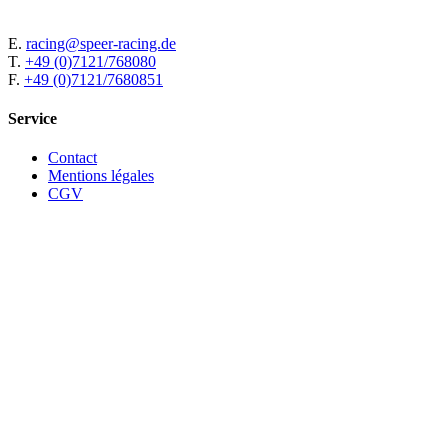
E.
racing@speer-racing.de
T.
+49 (0)7121/768080
F.
+49 (0)7121/7680851
Service
Contact
Mentions légales
CGV