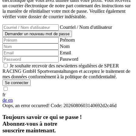
électronique que vous avez utilisée dans votre profil. Vous recevrez
un courrier électronique de notre part contenant des instructions sur
la manière de réinitialiser votre mot de passe. Veuillez également
vérifier votre dossier de courrier indésirable.
Courriel / Nom d'utilisateur
Prénom
Nom
Email
Password
Je souhaite recevoir des newsletters régulières de SPEER
RACING GmbH Sportveranstaltungen et acceptez le traitement de
mes données conformément à la politique de confidentialité.
Se connecter
fr
de
en
Oops, an error occurred! Code: 2026080603140692d2c46d
Toujours savoir ce qui se passe !
Abonnez-vous à notre
souscrire maintenant.