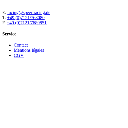
E.
racing@speer-racing.de
T.
+49 (0)7121/768080
F.
+49 (0)7121/7680851
Service
Contact
Mentions légales
CGV