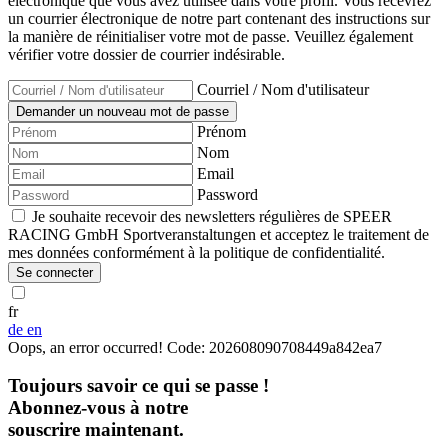
électronique que vous avez utilisée dans votre profil. Vous recevrez
un courrier électronique de notre part contenant des instructions sur
la manière de réinitialiser votre mot de passe. Veuillez également
vérifier votre dossier de courrier indésirable.
Courriel / Nom d'utilisateur
Prénom
Nom
Email
Password
Je souhaite recevoir des newsletters régulières de SPEER
RACING GmbH Sportveranstaltungen et acceptez le traitement de
mes données conformément à la politique de confidentialité.
Se connecter
fr
de
en
Oops, an error occurred! Code: 202608090708449a842ea7
Toujours savoir ce qui se passe !
Abonnez-vous à notre
souscrire maintenant.