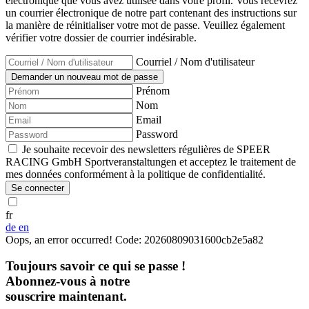
électronique que vous avez utilisée dans votre profil. Vous recevrez
un courrier électronique de notre part contenant des instructions sur
la manière de réinitialiser votre mot de passe. Veuillez également
vérifier votre dossier de courrier indésirable.
Courriel / Nom d'utilisateur
Prénom
Nom
Email
Password
Je souhaite recevoir des newsletters régulières de SPEER
RACING GmbH Sportveranstaltungen et acceptez le traitement de
mes données conformément à la politique de confidentialité.
Se connecter
fr
de
en
Oops, an error occurred! Code: 20260809031600cb2e5a82
Toujours savoir ce qui se passe !
Abonnez-vous à notre
souscrire maintenant.