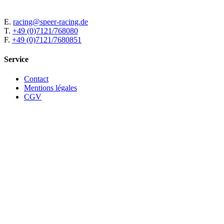
E.
racing@speer-racing.de
T.
+49 (0)7121/768080
F.
+49 (0)7121/7680851
Service
Contact
Mentions légales
CGV